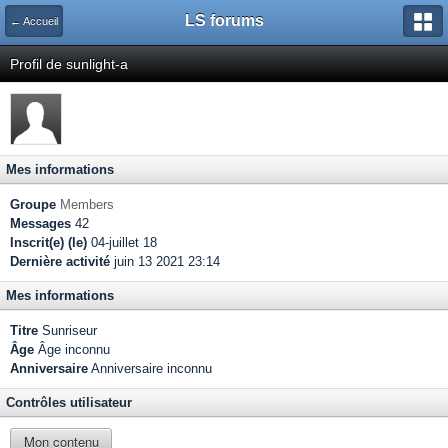
LS forums
← Accueil
Profil de sunlight-a
Mes informations
Groupe
Members
Messages
42
Inscrit(e) (le)
04-juillet 18
Dernière activité
juin 13 2021 23:14
Mes informations
Titre
Sunriseur
Âge
Âge inconnu
Anniversaire
Anniversaire inconnu
Contrôles utilisateur
Mon contenu