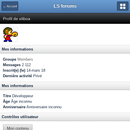
LS forums
← Accueil
Profil de eliboa
Mes informations
Groupe
Members
Messages
2 112
Inscrit(e) (le)
14-mars 18
Dernière activité
Privé
Mes informations
Titre
Développeur
Âge
Âge inconnu
Anniversaire
Anniversaire inconnu
Contrôles utilisateur
Mon contenu