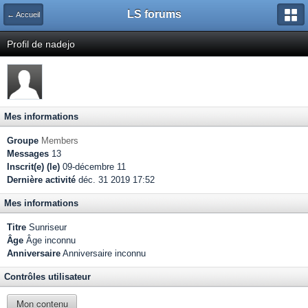
LS forums
← Accueil
Profil de nadejo
Mes informations
Groupe
Members
Messages
13
Inscrit(e) (le)
09-décembre 11
Dernière activité
déc. 31 2019 17:52
Mes informations
Titre
Sunriseur
Âge
Âge inconnu
Anniversaire
Anniversaire inconnu
Contrôles utilisateur
Mon contenu