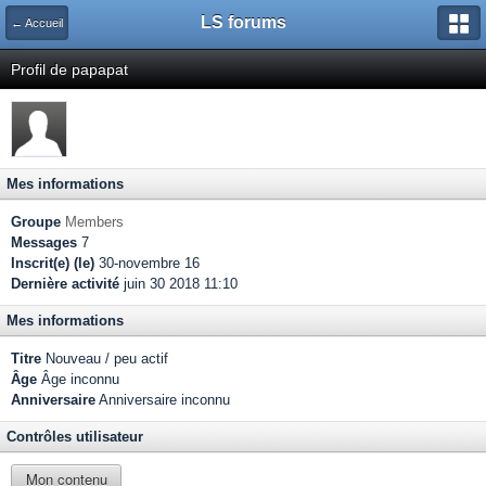
LS forums
← Accueil
Profil de papapat
Mes informations
Groupe
Members
Messages
7
Inscrit(e) (le)
30-novembre 16
Dernière activité
juin 30 2018 11:10
Mes informations
Titre
Nouveau / peu actif
Âge
Âge inconnu
Anniversaire
Anniversaire inconnu
Contrôles utilisateur
Mon contenu