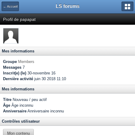
LS forums
← Accueil
Profil de papapat
Mes informations
Groupe
Members
Messages
7
Inscrit(e) (le)
30-novembre 16
Dernière activité
juin 30 2018 11:10
Mes informations
Titre
Nouveau / peu actif
Âge
Âge inconnu
Anniversaire
Anniversaire inconnu
Contrôles utilisateur
Mon contenu