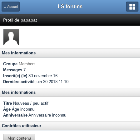
LS forums
← Accueil
Profil de papapat
Mes informations
Groupe
Members
Messages
7
Inscrit(e) (le)
30-novembre 16
Dernière activité
juin 30 2018 11:10
Mes informations
Titre
Nouveau / peu actif
Âge
Âge inconnu
Anniversaire
Anniversaire inconnu
Contrôles utilisateur
Mon contenu