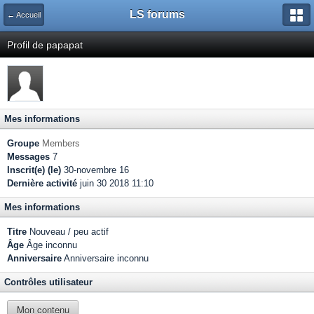
LS forums
← Accueil
Profil de papapat
Mes informations
Groupe
Members
Messages
7
Inscrit(e) (le)
30-novembre 16
Dernière activité
juin 30 2018 11:10
Mes informations
Titre
Nouveau / peu actif
Âge
Âge inconnu
Anniversaire
Anniversaire inconnu
Contrôles utilisateur
Mon contenu