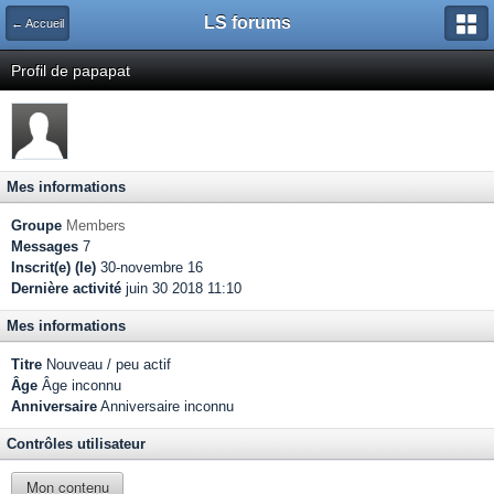
LS forums
← Accueil
Profil de papapat
Mes informations
Groupe
Members
Messages
7
Inscrit(e) (le)
30-novembre 16
Dernière activité
juin 30 2018 11:10
Mes informations
Titre
Nouveau / peu actif
Âge
Âge inconnu
Anniversaire
Anniversaire inconnu
Contrôles utilisateur
Mon contenu