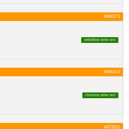
#886373
sebwillow
aime ceci
#885319
chronoss
aime ceci
#873931