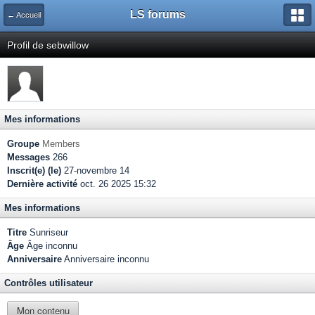
LS forums
← Accueil
Profil de sebwillow
Mes informations
Groupe
Members
Messages
266
Inscrit(e) (le)
27-novembre 14
Dernière activité
oct. 26 2025 15:32
Mes informations
Titre
Sunriseur
Âge
Âge inconnu
Anniversaire
Anniversaire inconnu
Contrôles utilisateur
Mon contenu