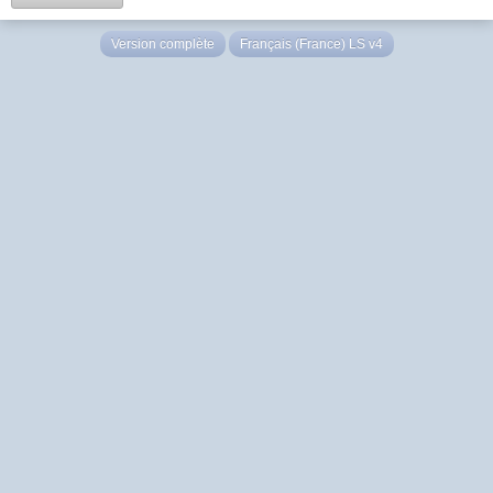
Version complète
Français (France) LS v4