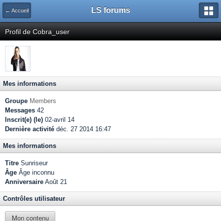
LS forums
← Accueil
Profil de Cobra_user
Mes informations
Groupe
Members
Messages
42
Inscrit(e) (le)
02-avril 14
Dernière activité
déc. 27 2014 16:47
Mes informations
Titre
Sunriseur
Âge
Âge inconnu
Anniversaire
Août 21
Contrôles utilisateur
Mon contenu