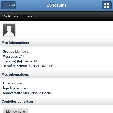
LS forums
← Accueil
Profil de surchus-730
Mes informations
Groupe
Members
Messages
247
Inscrit(e) (le)
11-mai 14
Dernière activité
avril 21 2020 13:12
Mes informations
Titre
Sunriseur
Âge
Âge inconnu
Anniversaire
Anniversaire inconnu
Contrôles utilisateur
Mon contenu