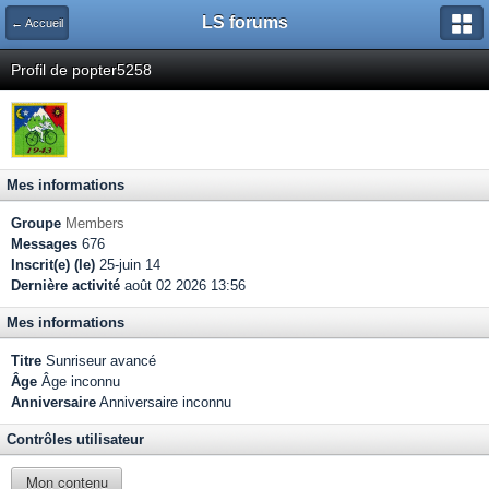
LS forums
← Accueil
Profil de popter5258
Mes informations
Groupe
Members
Messages
676
Inscrit(e) (le)
25-juin 14
Dernière activité
août 02 2026 13:56
Mes informations
Titre
Sunriseur avancé
Âge
Âge inconnu
Anniversaire
Anniversaire inconnu
Contrôles utilisateur
Mon contenu