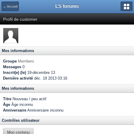
LS forums
← Accueil
Profil de customer
Mes informations
Groupe
Members
Messages
0
Inscrit(e) (le)
19-décembre 13
Dernière activité
déc. 19 2013 03:16
Mes informations
Titre
Nouveau / peu actif
Âge
Âge inconnu
Anniversaire
Anniversaire inconnu
Contrôles utilisateur
Mon contenu