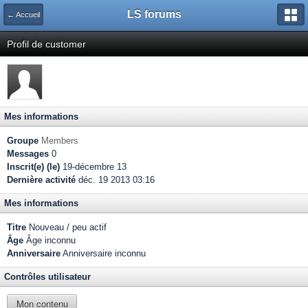
LS forums
← Accueil
Profil de customer
Mes informations
Groupe
Members
Messages
0
Inscrit(e) (le)
19-décembre 13
Dernière activité
déc. 19 2013 03:16
Mes informations
Titre
Nouveau / peu actif
Âge
Âge inconnu
Anniversaire
Anniversaire inconnu
Contrôles utilisateur
Mon contenu