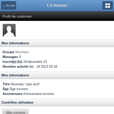
LS forums
← Accueil
Profil de customer
Mes informations
Groupe
Members
Messages
0
Inscrit(e) (le)
19-décembre 13
Dernière activité
déc. 19 2013 03:16
Mes informations
Titre
Nouveau / peu actif
Âge
Âge inconnu
Anniversaire
Anniversaire inconnu
Contrôles utilisateur
Mon contenu