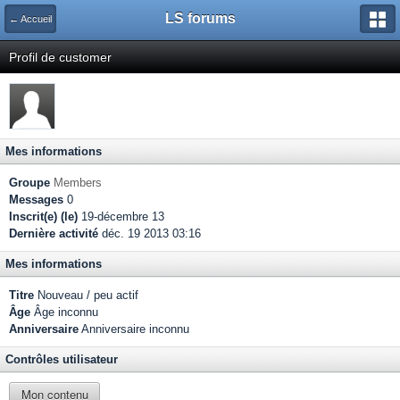
LS forums
← Accueil
Profil de customer
Mes informations
Groupe
Members
Messages
0
Inscrit(e) (le)
19-décembre 13
Dernière activité
déc. 19 2013 03:16
Mes informations
Titre
Nouveau / peu actif
Âge
Âge inconnu
Anniversaire
Anniversaire inconnu
Contrôles utilisateur
Mon contenu