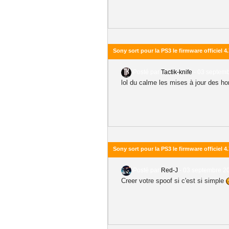
Sony sort pour la PS3 le firmware officiel 4
Posté par
Tactik-knife
-
03 septemb
lol du calme les mises à jour des ho
Sony sort pour la PS3 le firmware officiel 4
Posté par
Red-J
-
03 septembre 20
Creer votre spoof si c'est si simple