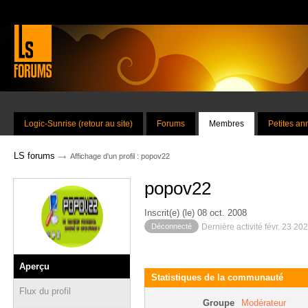
Logic-Sunrise (retour au site)
Forums
Membres
Petites a
→
LS forums
Affichage d'un profil : popov22
popov22
Inscrit(e) (le) 08 oct. 2008
Déconnecté
Dernière activité févr. 23 20
Aperçu
Statistiques de la communauté
Flux du profil
Groupe
Modérateur