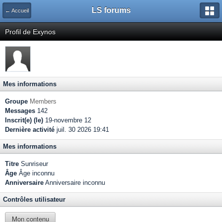
LS forums
← Accueil
Profil de Exynos
Mes informations
Groupe
Members
Messages
142
Inscrit(e) (le)
19-novembre 12
Dernière activité
juil. 30 2026 19:41
Mes informations
Titre
Sunriseur
Âge
Âge inconnu
Anniversaire
Anniversaire inconnu
Contrôles utilisateur
Mon contenu