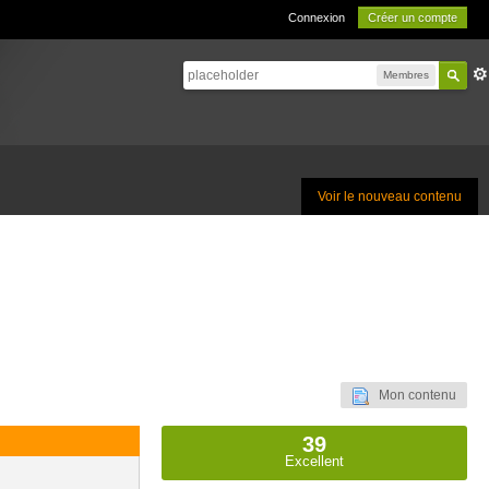
Connexion
Créer un compte
Membres
Voir le nouveau contenu
Mon contenu
39
Excellent