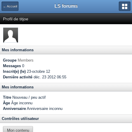
LS forums
← Accueil
Profil de titjoe
Mes informations
Groupe
Members
Messages
0
Inscrit(e) (le)
23-octobre 12
Dernière activité
déc. 23 2012 06:55
Mes informations
Titre
Nouveau / peu actif
Âge
Âge inconnu
Anniversaire
Anniversaire inconnu
Contrôles utilisateur
Mon contenu