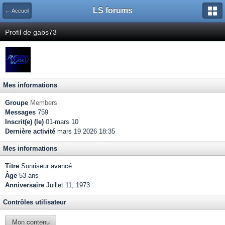
LS forums
← Accueil
Profil de gabs73
Mes informations
Groupe
Members
Messages
759
Inscrit(e) (le)
01-mars 10
Dernière activité
mars 19 2026 18:35
Mes informations
Titre
Sunriseur avancé
Âge
53 ans
Anniversaire
Juillet 11, 1973
Contrôles utilisateur
Mon contenu