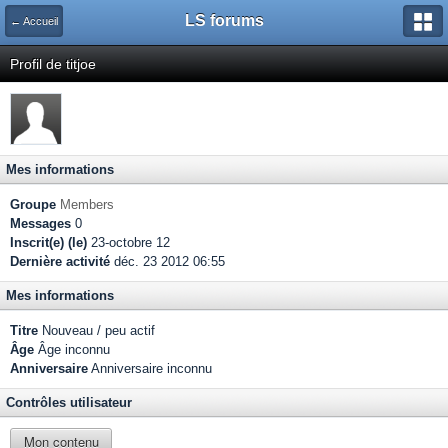
LS forums
← Accueil
Profil de titjoe
Mes informations
Groupe
Members
Messages
0
Inscrit(e) (le)
23-octobre 12
Dernière activité
déc. 23 2012 06:55
Mes informations
Titre
Nouveau / peu actif
Âge
Âge inconnu
Anniversaire
Anniversaire inconnu
Contrôles utilisateur
Mon contenu