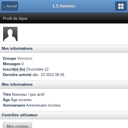
LS forums
← Accueil
Profil de titjoe
Mes informations
Groupe
Members
Messages
0
Inscrit(e) (le)
23-octobre 12
Dernière activité
déc. 23 2012 06:55
Mes informations
Titre
Nouveau / peu actif
Âge
Âge inconnu
Anniversaire
Anniversaire inconnu
Contrôles utilisateur
Mon contenu