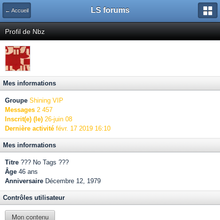
LS forums
← Accueil
Profil de Nbz
Mes informations
Groupe
Shining VIP
Messages
2 457
Inscrit(e) (le)
26-juin 08
Dernière activité
févr. 17 2019 16:10
Mes informations
Titre
??? No Tags ???
Âge
46 ans
Anniversaire
Décembre 12, 1979
Contrôles utilisateur
Mon contenu