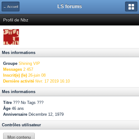
LS forums
← Accueil
Profil de Nbz
Mes informations
Groupe
Shining VIP
Messages
2 457
Inscrit(e) (le)
26-juin 08
Dernière activité
févr. 17 2019 16:10
Mes informations
Titre
??? No Tags ???
Âge
46 ans
Anniversaire
Décembre 12, 1979
Contrôles utilisateur
Mon contenu