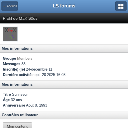
LS forums
← Accueil
Profil de MaK S0us
Mes informations
Groupe
Members
Messages
88
Inscrit(e) (le)
24-décembre 11
Dernière activité
sept. 20 2025 16:03
Mes informations
Titre
Sunriseur
Âge
32 ans
Anniversaire
Août 8, 1993
Contrôles utilisateur
Mon contenu