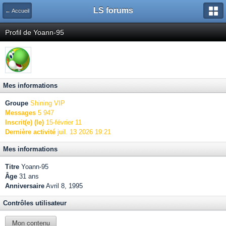
LS forums
← Accueil
Profil de Yoann-95
Mes informations
Groupe
Shining VIP
Messages
5 947
Inscrit(e) (le)
15-février 11
Dernière activité
juil. 13 2026 19:21
Mes informations
Titre
Yoann-95
Âge
31 ans
Anniversaire
Avril 8, 1995
Contrôles utilisateur
Mon contenu