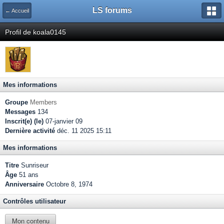
LS forums
← Accueil
Profil de koala0145
Mes informations
Groupe
Members
Messages
134
Inscrit(e) (le)
07-janvier 09
Dernière activité
déc. 11 2025 15:11
Mes informations
Titre
Sunriseur
Âge
51 ans
Anniversaire
Octobre 8, 1974
Contrôles utilisateur
Mon contenu