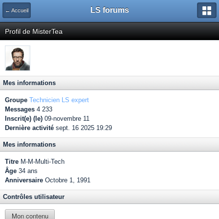
LS forums
← Accueil
Profil de MisterTea
Mes informations
Groupe
Technicien LS expert
Messages
4 233
Inscrit(e) (le)
09-novembre 11
Dernière activité
sept. 16 2025 19:29
Mes informations
Titre
M-M-Multi-Tech
Âge
34 ans
Anniversaire
Octobre 1, 1991
Contrôles utilisateur
Mon contenu