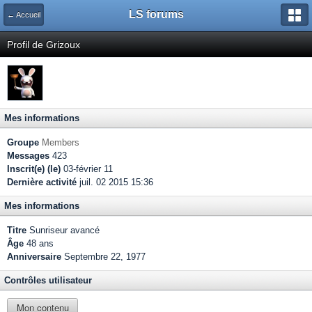
LS forums
← Accueil
Profil de Grizoux
Mes informations
Groupe
Members
Messages
423
Inscrit(e) (le)
03-février 11
Dernière activité
juil. 02 2015 15:36
Mes informations
Titre
Sunriseur avancé
Âge
48 ans
Anniversaire
Septembre 22, 1977
Contrôles utilisateur
Mon contenu