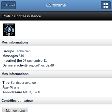
LS forums
← Accueil
Profil de pc31assistance
Mes informations
Groupe
Technicien
Messages
319
Inscrit(e) (le)
07-septembre 11
Dernière activité
aujourd'hui, 02:48
Mes informations
Titre
Sunriseur avancé
Âge
46 ans
Anniversaire
Mai 3, 1980
Contrôles utilisateur
Mon contenu