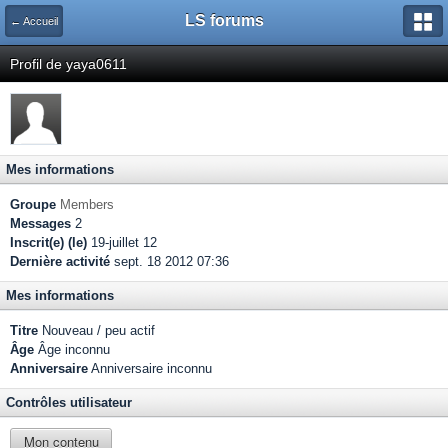
LS forums
← Accueil
Profil de yaya0611
Mes informations
Groupe
Members
Messages
2
Inscrit(e) (le)
19-juillet 12
Dernière activité
sept. 18 2012 07:36
Mes informations
Titre
Nouveau / peu actif
Âge
Âge inconnu
Anniversaire
Anniversaire inconnu
Contrôles utilisateur
Mon contenu