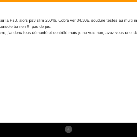
sur la Ps3, alors ps3 slim 2504b, Cobra ver 04.30a, soudure testés au multi i
onsole ba rien !!! pas de jus.
marre, j'ai donc tous démonté et contrôlé mais je ne vois rien, avez vous une 