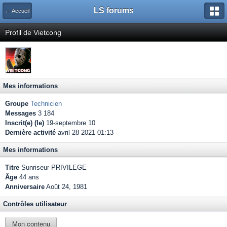
LS forums
← Accueil
Profil de Vietcong
Mes informations
Groupe
Technicien
Messages
3 184
Inscrit(e) (le)
19-septembre 10
Dernière activité
avril 28 2021 01:13
Mes informations
Titre
Sunriseur PRIVILEGE
Âge
44 ans
Anniversaire
Août 24, 1981
Contrôles utilisateur
Mon contenu