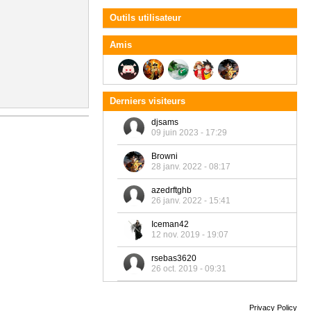
Outils utilisateur
Amis
Derniers visiteurs
djsams
09 juin 2023 - 17:29
Browni
28 janv. 2022 - 08:17
azedrftghb
26 janv. 2022 - 15:41
Iceman42
12 nov. 2019 - 19:07
rsebas3620
26 oct. 2019 - 09:31
Privacy Policy