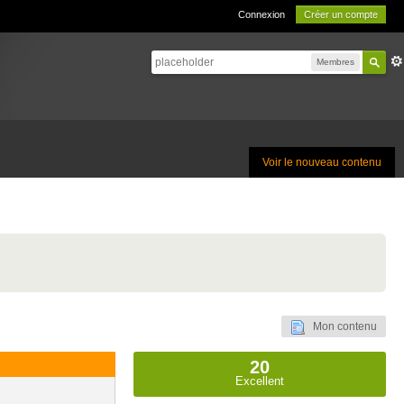
Connexion
Créer un compte
Membres
Voir le nouveau contenu
Mon contenu
20
Excellent