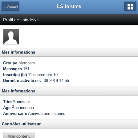
LS forums
← Accueil
Profil de shindelys
Mes informations
Groupe
Members
Messages
151
Inscrit(e) (le)
11-septembre 10
Dernière activité
nov. 08 2019 14:55
Mes informations
Titre
Sunriseur
Âge
Âge inconnu
Anniversaire
Anniversaire inconnu
Contrôles utilisateur
Mon contenu