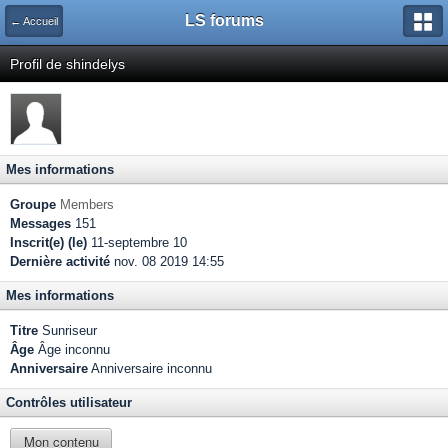
LS forums
← Accueil
Profil de shindelys
Mes informations
Groupe
Members
Messages
151
Inscrit(e) (le)
11-septembre 10
Dernière activité
nov. 08 2019 14:55
Mes informations
Titre
Sunriseur
Âge
Âge inconnu
Anniversaire
Anniversaire inconnu
Contrôles utilisateur
Mon contenu