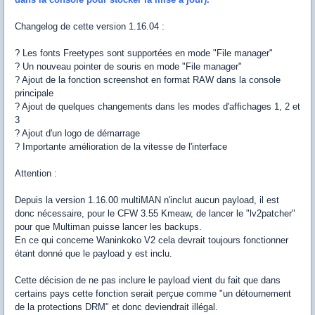
Changelog de cette version 1.16.04 :
? Les fonts Freetypes sont supportées en mode "File manager"
? Un nouveau pointer de souris en mode "File manager"
? Ajout de la fonction screenshot en format RAW dans la console
principale
? Ajout de quelques changements dans les modes d'affichages 1, 2 et
3
? Ajout d'un logo de démarrage
? Importante amélioration de la vitesse de l'interface
Attention :
Depuis la version 1.16.00 multiMAN n'inclut aucun payload, il est
donc nécessaire, pour le CFW 3.55 Kmeaw, de lancer le "lv2patcher"
pour que Multiman puisse lancer les backups.
En ce qui concerne Waninkoko V2 cela devrait toujours fonctionner
étant donné que le payload y est inclu.
Cette décision de ne pas inclure le payload vient du fait que dans
certains pays cette fonction serait perçue comme "un détournement
de la protections DRM" et donc deviendrait illégal.