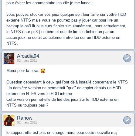
pour éviter les commentaire innutile je me lance :
vous pouvez stocker vos jeux quelque soit leur taille sur vottre HDD
externe NTFS mais vous ne pourrez pas y jouer car pour lire un
backup la ps3 lit plusieurs fichier simultanément , hors actuelement,
le NTFS ( sur ps3 ) ne permet que de lire les fichier un par un.
aucun jeux ne serait actuelement etre lue sur un HDD externe en
NTFS.
Arcadia94
02 mars 2011
Merci pour la news
Question cependant à ceux qui l'ont déjà installé concernant le NTFS
: la dernière version ne permettait "que" de copier depuis un HDD
externe en NTFS vers le HDD interne.
Cette version permet-elle de lire des jeux sur le HDD externe en
NTFS ou toujours pas ?
Rahow
02 mars 2011
le support ntfs est pris en charge.merci pour cette nouvelle maj