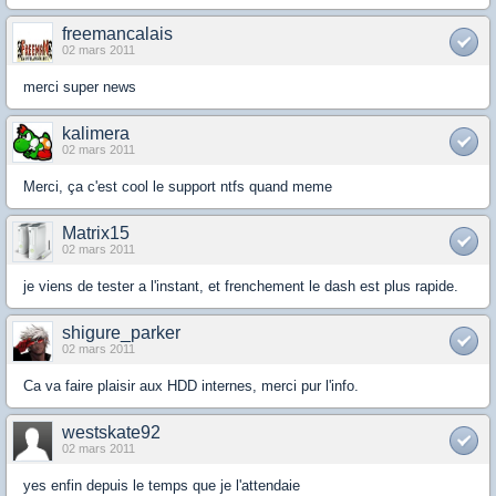
freemancalais
02 mars 2011
merci super news
kalimera
02 mars 2011
Merci, ça c'est cool le support ntfs quand meme
Matrix15
02 mars 2011
je viens de tester a l'instant, et frenchement le dash est plus rapide.
shigure_parker
02 mars 2011
Ca va faire plaisir aux HDD internes, merci pur l'info.
westskate92
02 mars 2011
yes enfin depuis le temps que je l'attendaie