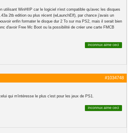
 en utilisant WinHIIP car le logiciel n'est compatible qu'avec les disques
43a 2tb edition ou plus récent (wLaunchElf), par chance j'avais un
ouvoir enfin formater le disque dur 2 To sur ma PS2, mais il serait bien
donc d'avoir Free Mc Boot ou la possibilité de créer une carte FMCB
inconnux
aime ceci
#1034748
celui qui m'intéresse le plus c'est pour les jeux de PS1.
inconnux
aime ceci