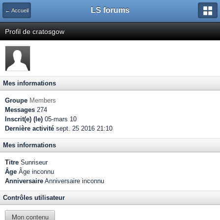
LS forums
← Accueil
Profil de cratosgow
Mes informations
Groupe
Members
Messages
274
Inscrit(e) (le)
05-mars 10
Dernière activité
sept. 25 2016 21:10
Mes informations
Titre
Sunriseur
Âge
Âge inconnu
Anniversaire
Anniversaire inconnu
Contrôles utilisateur
Mon contenu