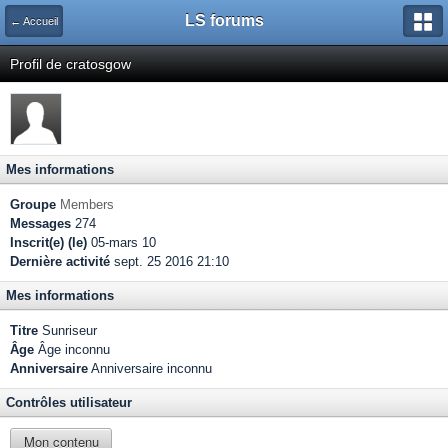
LS forums
← Accueil
Profil de cratosgow
Mes informations
Groupe
Members
Messages
274
Inscrit(e) (le)
05-mars 10
Dernière activité
sept. 25 2016 21:10
Mes informations
Titre
Sunriseur
Âge
Âge inconnu
Anniversaire
Anniversaire inconnu
Contrôles utilisateur
Mon contenu