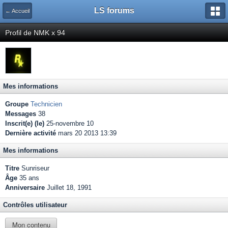
LS forums
← Accueil
Profil de NMK x 94
Mes informations
Groupe
Technicien
Messages
38
Inscrit(e) (le)
25-novembre 10
Dernière activité
mars 20 2013 13:39
Mes informations
Titre
Sunriseur
Âge
35 ans
Anniversaire
Juillet 18, 1991
Contrôles utilisateur
Mon contenu