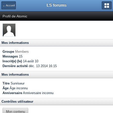
LS forums
← Accueil
Profil de Atomic
Mes informations
Groupe
Members
Messages
15
Inscrit(e) (le)
14-août 10
Dernière activité
déc. 13 2014 16:15
Mes informations
Titre
Sunriseur
Âge
Âge inconnu
Anniversaire
Anniversaire inconnu
Contrôles utilisateur
Mon contenu