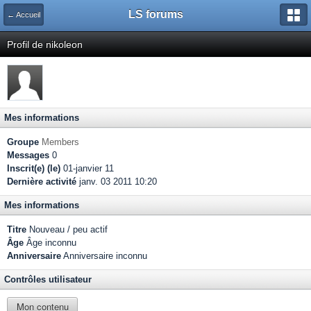
LS forums
← Accueil
Profil de nikoleon
Mes informations
Groupe
Members
Messages
0
Inscrit(e) (le)
01-janvier 11
Dernière activité
janv. 03 2011 10:20
Mes informations
Titre
Nouveau / peu actif
Âge
Âge inconnu
Anniversaire
Anniversaire inconnu
Contrôles utilisateur
Mon contenu