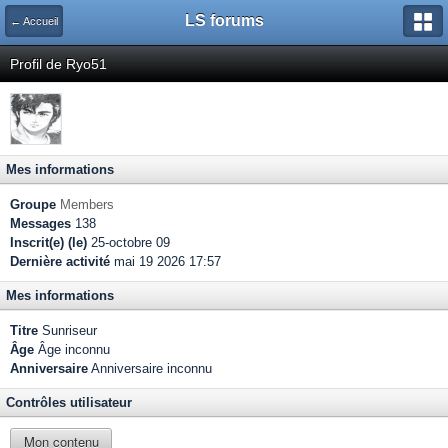
LS forums
← Accueil
Profil de Ryo51
Mes informations
Groupe
Members
Messages
138
Inscrit(e) (le)
25-octobre 09
Dernière activité
mai 19 2026 17:57
Mes informations
Titre
Sunriseur
Âge
Âge inconnu
Anniversaire
Anniversaire inconnu
Contrôles utilisateur
Mon contenu