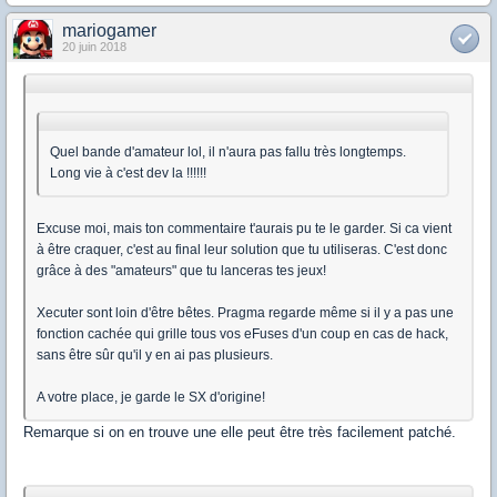
mariogamer
20 juin 2018
Quel bande d'amateur lol, il n'aura pas fallu très longtemps.
Long vie à c'est dev la !!!!!!
Excuse moi, mais ton commentaire t'aurais pu te le garder. Si ca vient
à être craquer, c'est au final leur solution que tu utiliseras. C'est donc
grâce à des "amateurs" que tu lanceras tes jeux!
Xecuter sont loin d'être bêtes. Pragma regarde même si il y a pas une
fonction cachée qui grille tous vos eFuses d'un coup en cas de hack,
sans être sûr qu'il y en ai pas plusieurs.
A votre place, je garde le SX d'origine!
Remarque si on en trouve une elle peut être très facilement patché.