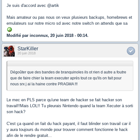
Je suis d'accord avec @artik
Mais amateur ou pas nous on veux plusieurs backups, homebrews et
emulateurs sur notre micro sd avec notre switch on attends que sa
Modifié par inconnux, 20 juin 2018 - 00:14.
StarKiller
20 juin 2018
Dégoûter que des bandes de branquinoles ils ot rien d autre a foutre
que de faire chier la team executer après tout ce qu'ils on fait pour
nous srx j ai la haine contre PRAGMA !!!
Le mec en PLS parce qu'une team de hacker se fait hacker son
travail!!Mais LOL!! Tu pleurais Nintendo quand la team Xecuter à sorti
son hack?
C'est ça quand on fait du hack payant, il faut blinder son travail car il
y aura toujours du monde pour trouver comment fonctionne le hack
afin de le rendre gratuit...