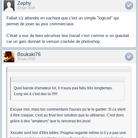
Zephy
20 juin 2018
Fallait s'y attendre en sachant que c'est un simple "logiciel" qui
permet de jouer au jeux commerciaux.
C'était a eux de bien sécuriser leur travail c'est comme si on gueulait
car un gars donnait la version crackée de photoshop.
Boukaki76
20 juin 2018
Quel bande d'amateur lol, il n'aura pas fallu très longtemps.
Long vie à c'est dev la !!!!!!
Excuse moi, mais ton commentaire t'aurais pu te le garder. Si ca vient
à être craquer, c'est au final leur solution que tu utiliseras. C'est donc
grâce à des "amateurs" que tu lanceras tes jeux!
Xecuter sont loin d'être bêtes. Pragma regarde même si il y a pas une