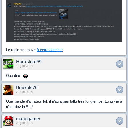
Le topic se trouve
à cette adresse
.
Hackstore59
19 juin 2018
Que dire...
Boukaki76
20 juin 2018
Quel bande d'amateur lol, il n'aura pas fallu très longtemps. Long vie à
c'est dev la !!!!!!
mariogamer
20 juin 2018