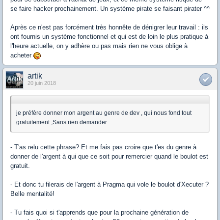
se faire hacker prochainement. Un système pirate se faisant pirater ^^
Après ce n'est pas forcément très honnête de dénigrer leur travail : ils
ont fournis un système fonctionnel et qui est de loin le plus pratique à
l'heure actuelle, on y adhère ou pas mais rien ne vous oblige à
acheter
artik
20 juin 2018
je préfère donner mon argent au genre de dev , qui nous fond tout
gratuitement ,Sans rien demander.
- T'as relu cette phrase? Et me fais pas croire que t'es du genre à
donner de l'argent à qui que ce soit pour remercier quand le boulot est
gratuit.
- Et donc tu filerais de l'argent à Pragma qui vole le boulot d'Xecuter ?
Belle mentalité!
- Tu fais quoi si t'apprends que pour la prochaine génération de