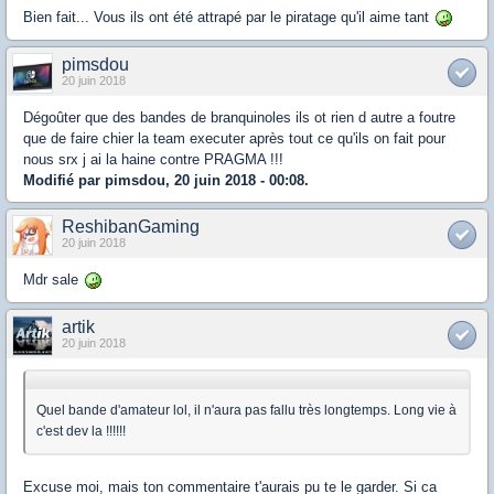
Bien fait... Vous ils ont été attrapé par le piratage qu'il aime tant
pimsdou
20 juin 2018
Dégoûter que des bandes de branquinoles ils ot rien d autre a foutre
que de faire chier la team executer après tout ce qu'ils on fait pour
nous srx j ai la haine contre PRAGMA !!!
Modifié par pimsdou, 20 juin 2018 - 00:08.
ReshibanGaming
20 juin 2018
Mdr sale
artik
20 juin 2018
Quel bande d'amateur lol, il n'aura pas fallu très longtemps. Long vie à
c'est dev la !!!!!!
Excuse moi, mais ton commentaire t'aurais pu te le garder. Si ca