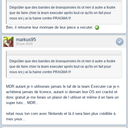
Dégoûter que des bandes de branquinoles ils ot rien d autre a foutre
que de faire chier la team executer après tout ce qu'ils on fait pour
nous srx j ai la haine contre PRAGMA !!!
Ben, il retourne leur monnaie de leur piece a xecuter.
markus95
20 juin 2018
Dégoûter que des bandes de branquinoles ils ot rien d autre a foutre
que de faire chier la team executer après tout ce qu'ils on fait pour
nous srx j ai la haine contre PRAGMA !!!
MDR autant je n utiliserais jamais le taf de la team Executer car je n
achèterai jamais de licence, autant si demain leur OS est cracké et
donc gratuit je me ferais un plaisir de l utiliser et même d en faire un
super tuto... MDR...
refait nous ton com avec Nintendo et là il sera bien plus crédible à
mes yeux...