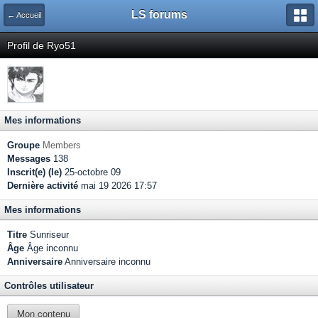
LS forums
← Accueil
Profil de Ryo51
Mes informations
Groupe
Members
Messages
138
Inscrit(e) (le)
25-octobre 09
Dernière activité
mai 19 2026 17:57
Mes informations
Titre
Sunriseur
Âge
Âge inconnu
Anniversaire
Anniversaire inconnu
Contrôles utilisateur
Mon contenu