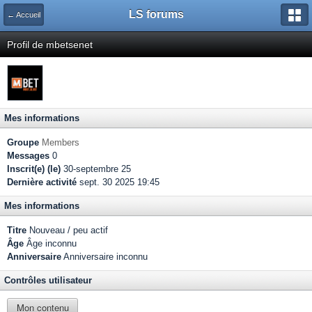
LS forums
← Accueil
Profil de mbetsenet
Mes informations
Groupe
Members
Messages
0
Inscrit(e) (le)
30-septembre 25
Dernière activité
sept. 30 2025 19:45
Mes informations
Titre
Nouveau / peu actif
Âge
Âge inconnu
Anniversaire
Anniversaire inconnu
Contrôles utilisateur
Mon contenu